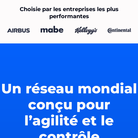
Choisie par les entreprises les plus
performantes
Un réseau mondial
conçu pour
l’agilité et le
contrôle