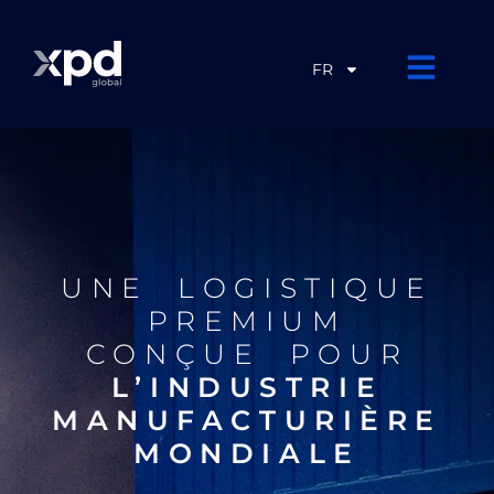
FR
UNE LOGISTIQUE
PREMIUM
CONÇUE POUR
L’INDUSTRIE
MANUFACTURIÈRE
MONDIALE