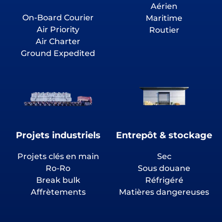
Aérien
On-Board Courier
Maritime
Air Priority
Routier
Air Charter
Ground Expedited
Projets industriels
Entrepôt & stockage
Projets clés en main
Sec
Ro-Ro
Sous douane
Break bulk
Réfrigéré
Affrètements
Matières dangereuses