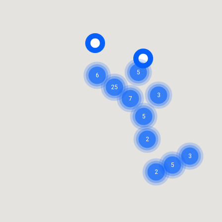
5
6
25
3
7
5
2
3
5
2