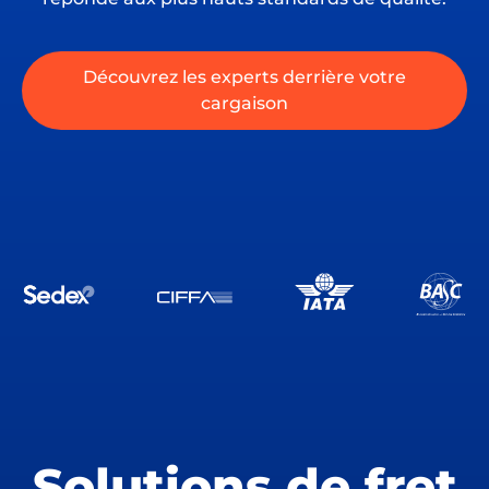
Découvrez les experts derrière votre
cargaison
Solutions de fret