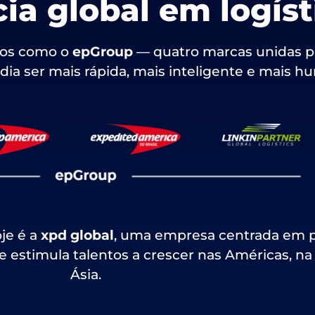
a global em logíst
mos como o
epGroup
— quatro marcas unidas 
odia ser mais rápida, mais inteligente e mais h
je é a
xpd global
, uma empresa centrada em 
 e estimula talentos a crescer nas Américas, n
Ásia.