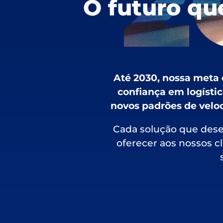
O futuro qu
Até 2030, nossa meta 
confiança em logístic
novos padrões de veloc
Cada solução que des
oferecer aos nossos c