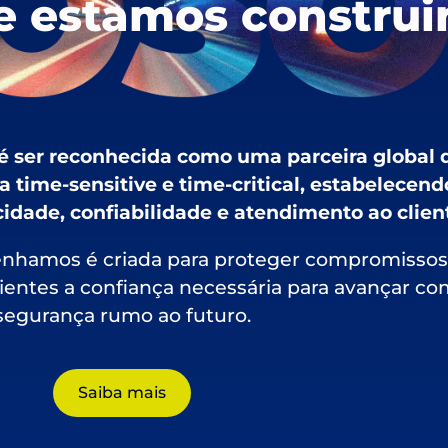
e estamos constru
é ser reconhecida como uma parceira global 
a time-sensitive e time-critical, estabelecend
idade, confiabilidade e atendimento ao clien
enhamos é criada para proteger compromissos
lientes a confiança necessária para avançar c
segurança rumo ao futuro.
Saiba mais