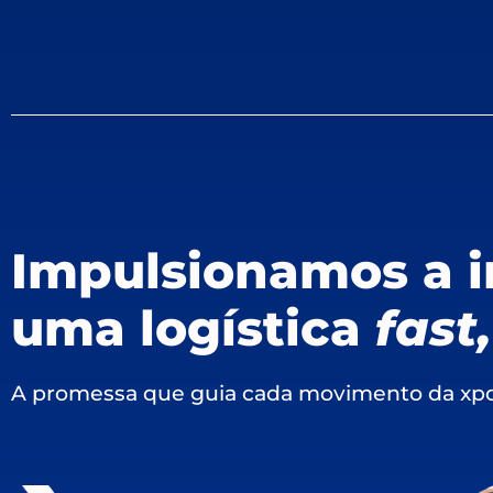
Impulsionamos a i
uma logística
fast
A promessa que guia cada movimento da xpd