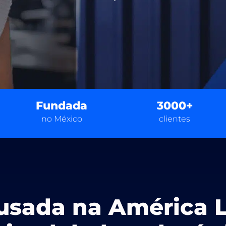
Fundada
3000+
no México
clientes
usada na América L