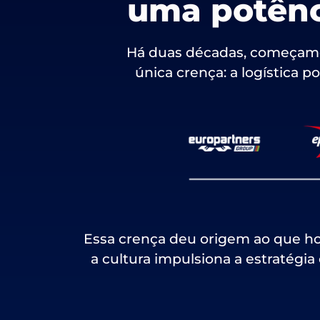
uma potênci
Há duas décadas, começa
única crença: a logística p
Essa crença deu origem ao que ho
a cultura impulsiona a estratégia