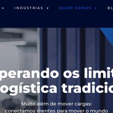
INDÚSTRIAS
QUEM SOMOS
B
perando os limi
logística tradici
Muito além de mover cargas:
conectamos mentes para mover o mundo